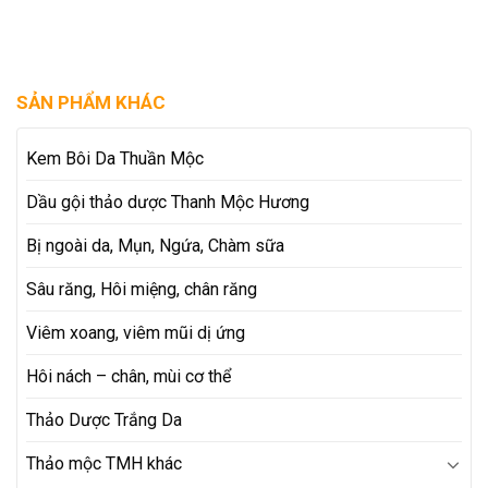
SẢN PHẨM KHÁC
Kem Bôi Da Thuần Mộc
Dầu gội thảo dược Thanh Mộc Hương
Bị ngoài da, Mụn, Ngứa, Chàm sữa
Sâu răng, Hôi miệng, chân răng
Viêm xoang, viêm mũi dị ứng
Hôi nách – chân, mùi cơ thể
Thảo Dược Trắng Da
Thảo mộc TMH khác