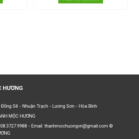
C HƯƠNG
 Đồng Sẽ - Nhuận Trạch - Lương Sơn - Hòa Bình
HANH MỘC HƯƠNG
o: 08.3727.9988 - Email: thanhmochuongvn@gmail.com ©
ƯƠNG