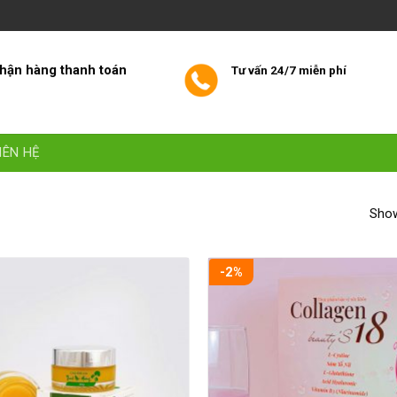
hận hàng thanh toán
Tư vấn 24/7 miễn phí
IÊN HỆ
Show
-2%