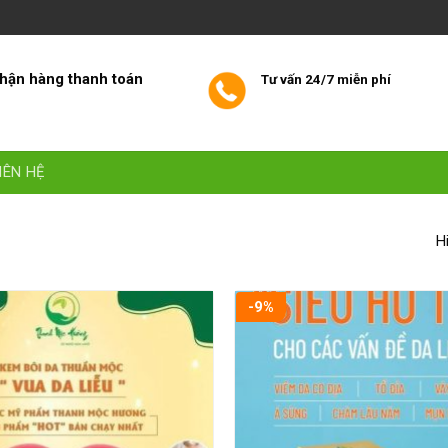
hận hàng thanh toán
Tư vấn 24/7 miễn phí
IÊN HỆ
H
-9%