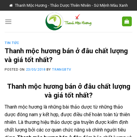
Skip
Thanh Mộc Hương - Thảo Dược Thiên Nhiên - Sứ Mệnh Màu Xanh
to
content
TIN TỨC
Thanh mộc hương bán ở đâu chất lượng
và giá tốt nhất?
POSTED ON
23/05/2018
BY
TRANGBTV
Thanh mộc hương bán ở đâu chất lượng
và giá tốt nhất?
Thanh mộc hương là những bài thảo dược từ những thảo
dược đông nam y kết hợp, được điều chế hoàn toàn từ thiên
nhiên. Là thương hiệu thảo dược gia truyền được kiểm định
chất lượng bởi các cơ quan chức năng và chính người tiêu