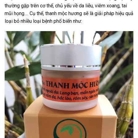
thường gặp trên cơ thể, chủ yếu về da liễu, viêm xoang, tai
mũi họng…. Cụ thể, thanh mộc hương sẽ là giải pháp hiệu quả
loại bỏ nhiều loại bệnh phổ biến như: