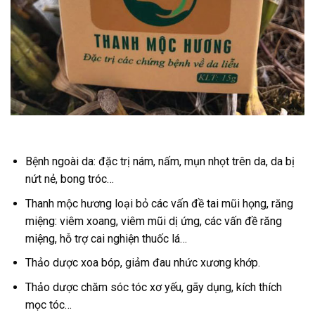
Bệnh ngoài da: đặc trị nám, nấm, mụn nhọt trên da, da bị
nứt nẻ, bong tróc…
Thanh mộc hương loại bỏ các vấn đề tai mũi họng, răng
miệng: viêm xoang, viêm mũi dị ứng, các vấn đề răng
miệng, hỗ trợ cai nghiện thuốc lá…
Thảo dược xoa bóp, giảm đau nhức xương khớp.
Thảo dược chăm sóc tóc xơ yếu, gãy dụng, kích thích
mọc tóc…