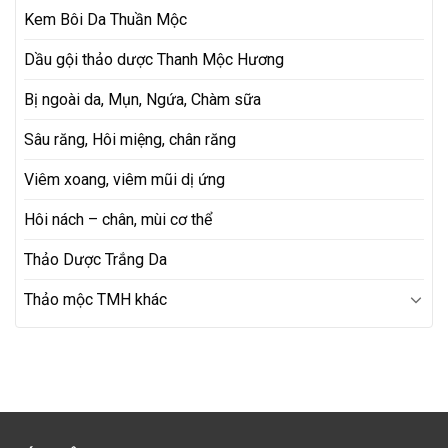
Kem Bôi Da Thuần Mộc
Dầu gội thảo dược Thanh Mộc Hương
Bị ngoài da, Mụn, Ngứa, Chàm sữa
Sâu răng, Hôi miệng, chân răng
Viêm xoang, viêm mũi dị ứng
Hôi nách – chân, mùi cơ thể
Thảo Dược Trắng Da
Thảo mộc TMH khác