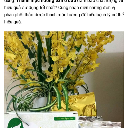
dùng.
Thanh mộc hương bán ở đâu
đảm bảo chất lượng và
hiệu quả sử dụng tốt nhất? Cùng nhận diện những đơn vị
phân phối thảo dược thanh mộc hương để hiểu bệnh lý cơ thể
hiệu quả.