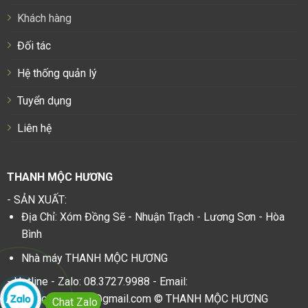
Khách hàng
Đối tác
Hệ thống quản lý
Tuyển dụng
Liên hệ
THANH MỘC HƯƠNG
- SẢN XUẤT:
Địa Chỉ: Xóm Đồng Sẽ - Nhuận Trạch - Lương Sơn - Hòa
Bình
Nhà máy THANH MỘC HƯƠNG
- Hotline - Zalo: 08.3727.9988 - Email:
thanhmochuongvn@gmail.com © THANH MỘC HƯƠNG
Chat Zalo