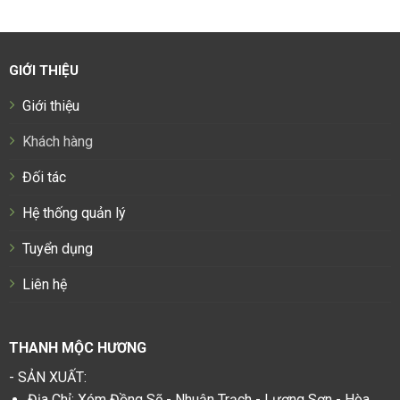
GIỚI THIỆU
Giới thiệu
Khách hàng
Đối tác
Hệ thống quản lý
Tuyển dụng
Liên hệ
THANH MỘC HƯƠNG
- SẢN XUẤT:
Địa Chỉ: Xóm Đồng Sẽ - Nhuận Trạch - Lương Sơn - Hòa