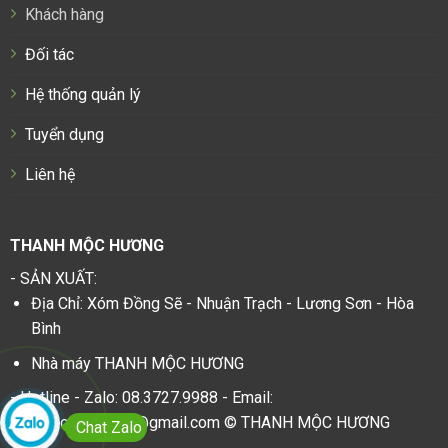
Khách hàng
Đối tác
Hệ thống quản lý
Tuyển dụng
Liên hệ
THANH MỘC HƯƠNG
- SẢN XUẤT:
Địa Chỉ: Xóm Đồng Sẽ - Nhuận Trạch - Lương Sơn - Hòa
Bình
Nhà máy THANH MỘC HƯƠNG
- Hotline - Zalo: 08.3727.9988 - Email:
thanhmochuongvn@gmail.com © THANH MỘC HƯƠNG
Chat Zalo