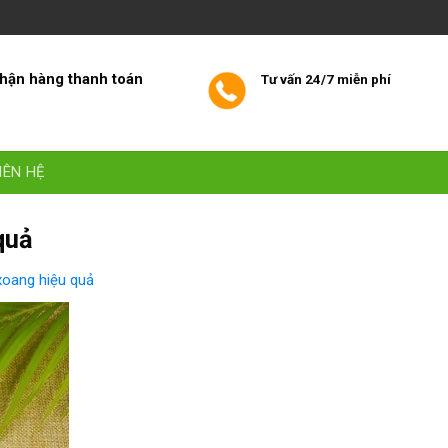
hận hàng thanh toán
Tư vấn 24/7 miễn phí
IÊN HỆ
quả
oang hiệu quả