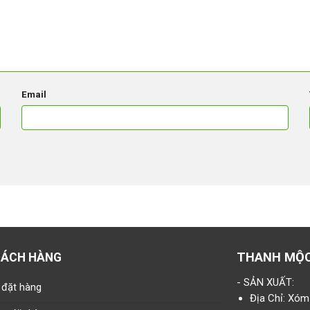
Email
THANH MỘ
HÁCH HÀNG
- SẢN XUẤT:
 đặt hàng
Địa Chỉ: Xóm