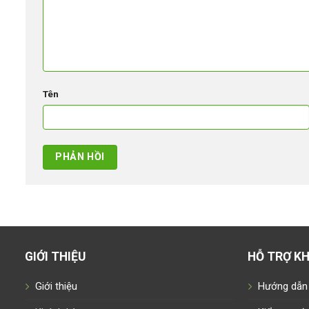
Tên
GIỚI THIỆU
HỖ TRỢ K
Giới thiệu
Hướng dẫn