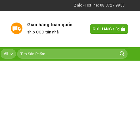
Zalo - Hotline: 08.3727.9988
Giao hàng toàn quốc
GIỎ HÀNG /
0
₫
ship COD tận nhà