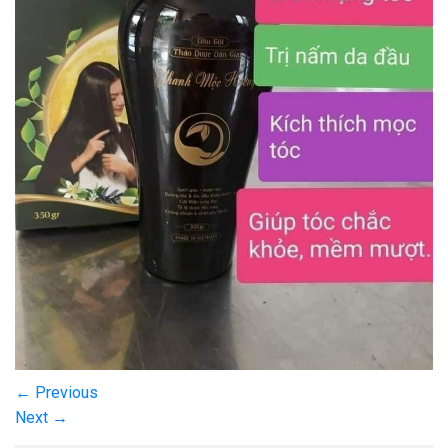
←
Previous
Next
→