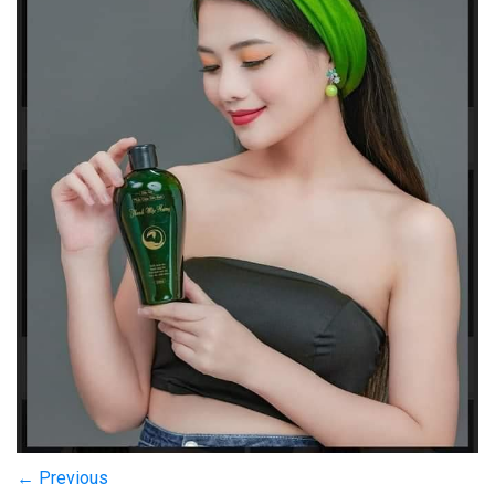
←
Previous