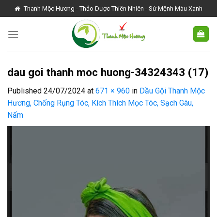
Skip
Thanh Mộc Hương - Thảo Dược Thiên Nhiên - Sứ Mệnh Màu Xanh
to
content
dau goi thanh moc huong-34324343 (17)
Published
24/07/2024
at
671 × 960
in
Dầu Gội Thanh Mộc
Hương, Chống Rụng Tóc, Kích Thích Mọc Tóc, Sạch Gàu,
Nấm