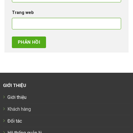
Trang web
GIỚI THIỆU
Giới thiệu
Khách hàng
Đối tác
Hệ thống quản lý