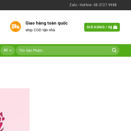
Zalo - Hotline: 08.3727.9988
Giao hàng toàn quốc
GIỎ HÀNG /
0
₫
ship COD tận nhà