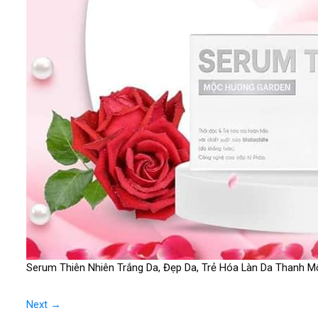
Serum Thiên Nhiên Trắng Da, Đẹp Da, Trẻ Hóa Làn Da Thanh 
Next
→