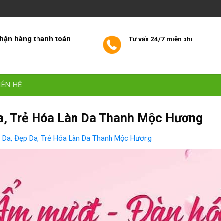
hận hàng thanh toán
Tư vấn 24/7 miễn phí
IÊN HỆ
a, Trẻ Hóa Làn Da Thanh Mộc Hương
g Da, Đẹp Da, Trẻ Hóa Làn Da Thanh Mộc Hương