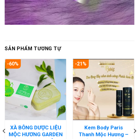
SẢN PHẨM TƯƠNG TỰ
-60%
-21%
XÀ BÔNG DƯỢC LIỆU
Kem Body Paris
MỘC HƯƠNG GARDEN
Thanh Mộc Hương –