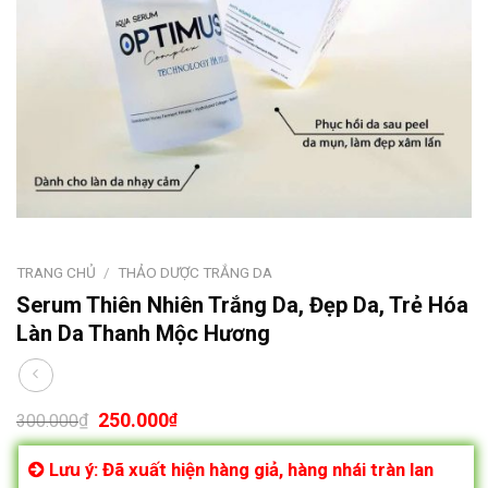
TRANG CHỦ
/
THẢO DƯỢC TRẮNG DA
Serum Thiên Nhiên Trắng Da, Đẹp Da, Trẻ Hóa
Làn Da Thanh Mộc Hương
250.000
₫
₫
300.000
Lưu ý: Đã xuất hiện hàng giả, hàng nhái tràn lan