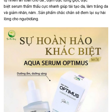
tự nhiên an toàn cho da , đậm đặc từng giọt, đặc
biệt serum thẩm thấu cực nhanh giúp tái tạo da, làm trắng da
và giảm nhăn, nám…Sản phẩm chắc chắn sẽ đem lại sự hài
lòng cho ngườidùng.