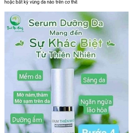
hoặc bất kỳ vùng da nào trên cơ thể.