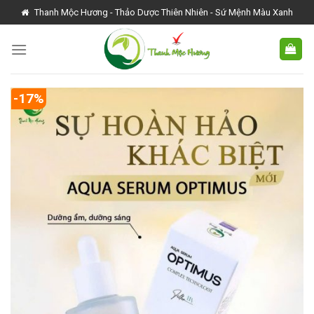
Skip
Thanh Mộc Hương - Thảo Dược Thiên Nhiên - Sứ Mệnh Màu Xanh
to
content
-17%