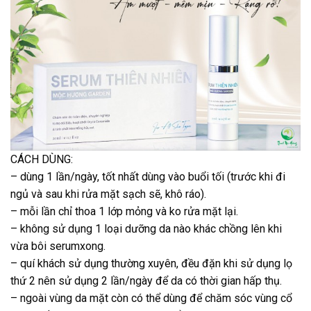
CÁCH DÙNG:
– dùng 1 lần/ngày, tốt nhất dùng vào buổi tối (trước khi đi
ngủ và sau khi rửa mặt sạch sẽ, khô ráo).
– mỗi lần chỉ thoa 1 lớp mỏng và ko rửa mặt lại.
– không sử dụng 1 loại dưỡng da nào khác chồng lên khi
vừa bôi serumxong.
– quí khách sử dụng thường xuyên, đều đặn khi sử dụng lọ
thứ 2 nên sử dụng 2 lần/ngày để da có thời gian hấp thụ.
– ngoài vùng da mặt còn có thể dùng để chăm sóc vùng cổ