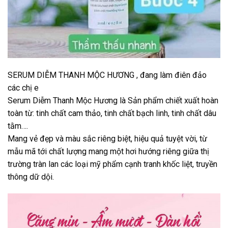
SERUM DIỄM THANH MỘC HƯƠNG , đang làm điên đảo
các chị e
Serum Diễm Thanh Mộc Hương là Sản phẩm chiết xuất hoàn
toàn từ: tinh chất cam thảo, tinh chất bạch linh, tinh chất dâu
tằm….
Mang vẻ đẹp và màu sắc riêng biệt, hiệu quả tuyệt vời, từ
mẫu mã tới chất lượng mang một hơi hướng riêng giữa thị
trường tràn lan các loại mỹ phẩm cạnh tranh khốc liệt, truyền
thông dữ dội.