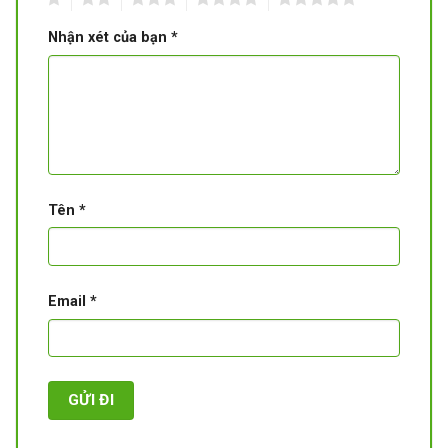
Nhận xét của bạn
*
Tên
*
Email
*