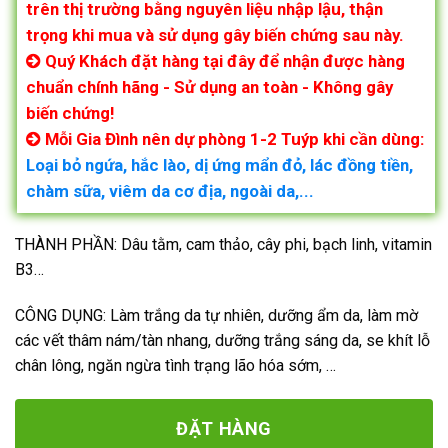
trên thị trường bằng nguyên liệu nhập lậu, thận
trọng khi mua và sử dụng gây biến chứng sau này.
Quý Khách đặt hàng tại đây để nhận được hàng
chuẩn chính hãng - Sử dụng an toàn - Không gây
biến chứng!
Mỗi Gia Đình nên dự phòng 1-2 Tuýp khi cần dùng:
Loại bỏ ngứa, hắc lào, dị ứng mẩn đỏ, lác đồng tiền,
chàm sữa, viêm da cơ địa, ngoài da,...
THÀNH PHẦN: Dâu tằm, cam thảo, cây phi, bạch linh, vitamin
B3…
CÔNG DỤNG: Làm trắng da tự nhiên, dưỡng ẩm da, làm mờ
các vết thâm nám/tàn nhang, dưỡng trắng sáng da, se khít lỗ
chân lông, ngăn ngừa tình trạng lão hóa sớm, …
ĐẶT HÀNG