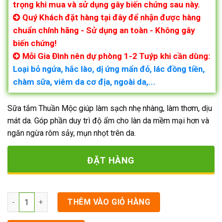
trọng khi mua và sử dụng gây biến chứng sau này.
Quý Khách đặt hàng tại đây để nhận được hàng
chuẩn chính hãng - Sử dụng an toàn - Không gây
biến chứng!
Mỗi Gia Đình nên dự phòng 1-2 Tuýp khi cần dùng:
Loại bỏ ngứa, hắc lào, dị ứng mẩn đỏ, lác đồng tiền,
chàm sữa, viêm da cơ địa, ngoài da,...
Sữa tắm Thuần Mộc giúp làm sạch nhẹ nhàng, làm thơm, dịu
mát da. Góp phần duy trì độ ẩm cho làn da mềm mại hơn và
ngăn ngừa rôm sảy, mụn nhọt trên da.
ĐẶT HÀNG
Số lượng
THÊM VÀO GIỎ HÀNG