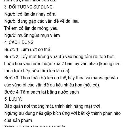
3. ĐỐI TƯỢNG SỬ DỤNG:
Người có làn da nhạy cảm.
Người đang gặp các vấn đề về da liễu.
Trẻ em có làn da mỏng, yếu.
Người muốn ngừa mụn viêm.
4. CÁCH DÙNG:
Bước 1: Làm ướt cơ thể.
Bước 2: Lấy một lượng vừa đủ vào bông tắm rồi tạo bọt,
hoặc hòa vào nước hoặc xoa 2 bàn tay vào nhau (không nên
thoa trực tiếp sữa tắm lên làn da).
Bước 3: Thoa toàn bộ lên cơ thể, hãy thoa và massage vào
các vùng bị các vấn đề da liễu nhiều hơn (nếu có).
Bước 4: Tắm sạch lại bằng nước sạch.
5. LƯU Ý:
Bảo quản nơi thoáng mát, tránh ánh nắng mặt trời.
Ngừng sử dụng nếu gặp kích ứng với bất kỳ thành phần nào
của sản phẩm.