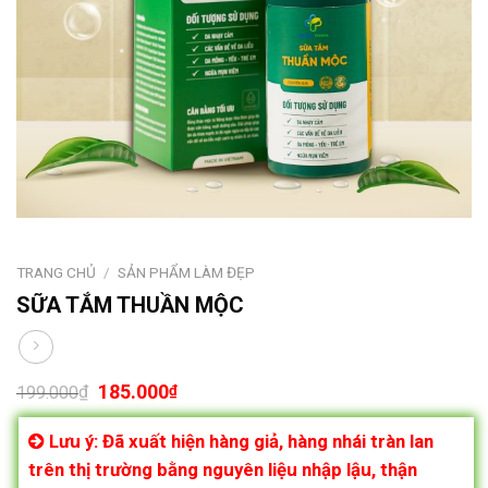
TRANG CHỦ
/
SẢN PHẨM LÀM ĐẸP
SỮA TẮM THUẦN MỘC
185.000
₫
₫
199.000
Lưu ý: Đã xuất hiện hàng giả, hàng nhái tràn lan
trên thị trường bằng nguyên liệu nhập lậu, thận