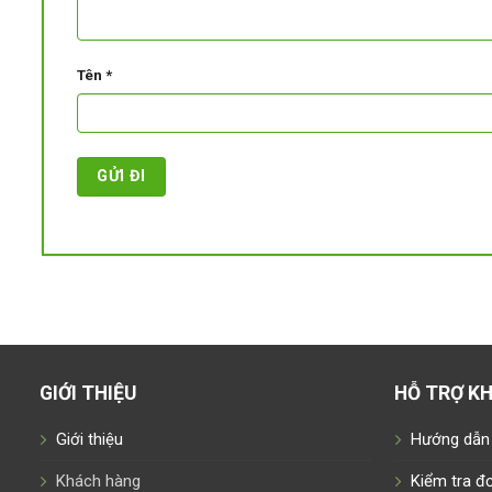
Tên
*
GIỚI THIỆU
HỖ TRỢ K
Giới thiệu
Hướng dẫn
Khách hàng
Kiểm tra đ