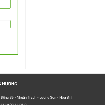
C HƯƠNG
 Đồng Sẽ - Nhuận Trạch - Lương Sơn - Hòa Bình