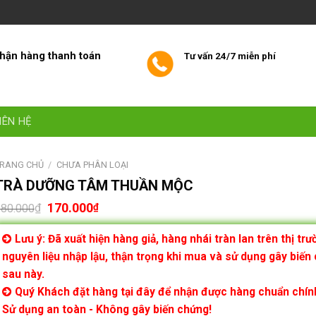
hận hàng thanh toán
Tư vấn 24/7 miễn phí
IÊN HỆ
RANG CHỦ
/
CHƯA PHÂN LOẠI
TRÀ DƯỠNG TÂM THUẦN MỘC
170.000
₫
₫
80.000
Lưu ý: Đã xuất hiện hàng giả, hàng nhái tràn lan trên thị tr
nguyên liệu nhập lậu, thận trọng khi mua và sử dụng gây biến
sau này.
Quý Khách đặt hàng tại đây để nhận được hàng chuẩn chín
Sử dụng an toàn - Không gây biến chứng!