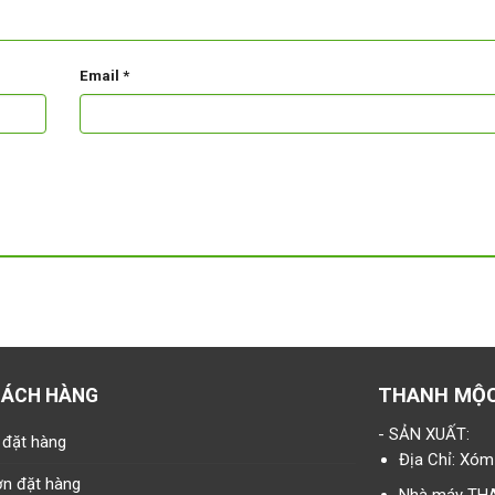
Email
*
THANH MỘ
HÁCH HÀNG
- SẢN XUẤT:
 đặt hàng
Địa Chỉ: Xóm
ơn đặt hàng