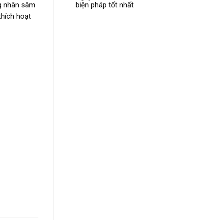
ng nhân sâm
biện pháp tốt nhất
thích hoạt