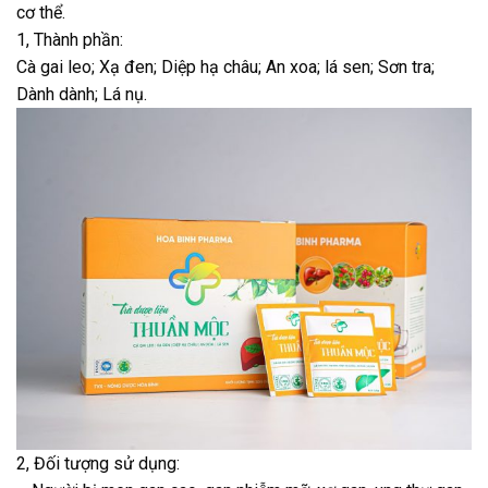
cơ thể.
1, Thành phần:
Cà gai leo; Xạ đen; Diệp hạ châu; An xoa; lá sen; Sơn tra;
Dành dành; Lá nụ.
2, Đối tượng sử dụng: