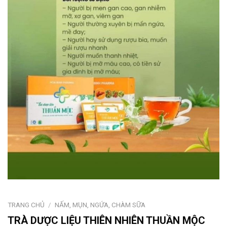
TRANG CHỦ
/
NẤM, MỤN, NGỨA, CHÀM SỮA
TRÀ DƯỢC LIỆU THIÊN NHIÊN THUẦN MỘC