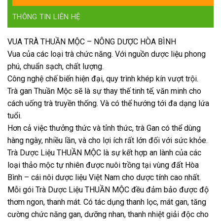
THÔNG TIN LIÊN HỆ
VUA TRÀ THUẦN MỘC – NÔNG DƯỢC HÒA BÌNH
Vua của các loại trà chức năng. Với nguồn dược liệu phong
phú, chuẩn sạch, chất lượng.
Công nghệ chế biến hiện đại, quy trình khép kín vượt trội.
Trà gan Thuần Mộc sẽ là sự thay thế tinh tế, văn minh cho
cách uống trà truyền thống. Và có thể hướng tới đa dạng lứa
tuổi.
Hơn cả việc thưởng thức và tỉnh thức, trà Gan có thể dùng
hàng ngày, nhiều lần, và cho lợi ích rất lớn đối với sức khỏe.
Trà Dược Liệu THUẦN MỘC là sự kết hợp an lành của các
loại thảo mộc tự nhiên được nuôi trồng tại vùng đất Hòa
Bình – cái nôi dược liệu Việt Nam cho dược tính cao nhất.
Mỗi gói Trà Dược Liệu THUẦN MỘC đều đảm bảo được độ
thơm ngon, thanh mát. Có tác dụng thanh lọc, mát gan, tăng
cường chức năng gan, dưỡng nhan, thanh nhiệt giải độc cho