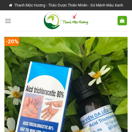
Skip
Thanh Mộc Hương - Thảo Dược Thiên Nhiên - Sứ Mệnh Màu Xanh
to
content
-20%