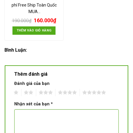
phí Free Ship Toàn Quốc
MUA…
160.000
₫
190.000
₫
THÊM VÀO GIỎ HÀNG
Bình Luận:
Thêm đánh giá
Đánh giá của bạn
1
2
3
4
5
Nhận xét của bạn
*