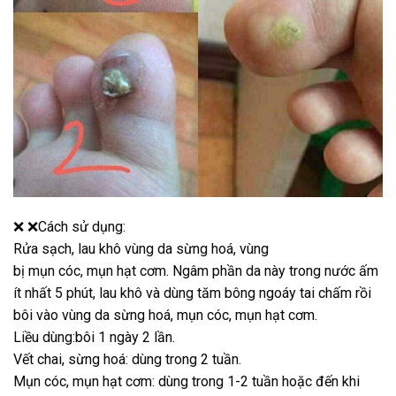
❌ ❌Cách sử dụng:
Rửa sạch, lau khô vùng da sừng hoá, vùng
bị mụn cóc, mụn hạt cơm. Ngâm phần da này trong nước ấm
ít nhất 5 phút, lau khô và dùng tăm bông ngoáy tai chấm rồi
bôi vào vùng da sừng hoá, mụn cóc, mụn hạt cơm.
Liều dùng:bôi 1 ngày 2 lần.
Vết chai, sừng hoá: dùng trong 2 tuần.
Mụn cóc, mụn hạt cơm: dùng trong 1-2 tuần hoặc đến khi