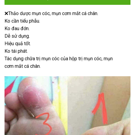
❌Thảo dược mụn cóc, mụn cơm mắt cá chân.
Ko cần tiểu phẫu.
Ko đau đớn.
Dễ sử dụng.
Hiệu quả tốt.
Ko tái phát.
Tác dụng chữa trị mụn cóc của hộp trị mụn cóc, mụn
cơm mắt cá chân.