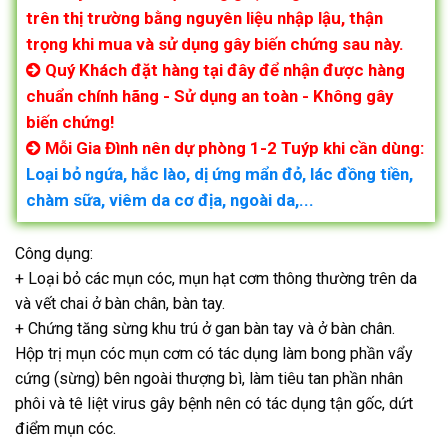
trên thị trường bằng nguyên liệu nhập lậu, thận
trọng khi mua và sử dụng gây biến chứng sau này.
Quý Khách đặt hàng tại đây để nhận được hàng
chuẩn chính hãng - Sử dụng an toàn - Không gây
biến chứng!
Mỗi Gia Đình nên dự phòng 1-2 Tuýp khi cần dùng:
Loại bỏ ngứa, hắc lào, dị ứng mẩn đỏ, lác đồng tiền,
chàm sữa, viêm da cơ địa, ngoài da,...
Công dụng:
+ Loại bỏ các mụn cóc, mụn hạt cơm thông thường trên da
và vết chai ở bàn chân, bàn tay.
+ Chứng tăng sừng khu trú ở gan bàn tay và ở bàn chân.
Hộp trị mụn cóc mụn cơm có tác dụng làm bong phần vẩy
cứng (sừng) bên ngoài thượng bì, làm tiêu tan phần nhân
phôi và tê liệt virus gây bệnh nên có tác dụng tận gốc, dứt
điểm mụn cóc.