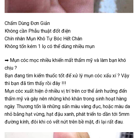
Chấm Dùng Đơn Giản
Không cần Phẫu thuật đốt điện
Chín nhân Mụn Khô Tự Bóc Hết Chân
Không tốn kém 1 lọ có thể dùng nhiều mụn
➡ Mụn cóc mọc nhiều khiến mất thẩm mỹ và làm bạn khó
chịu ?
Bạn đang tìm kiếm thuốc tốt để xử lý mụn cóc xấu xí ? Vậy
thì bạn đã tìm thấy rồi đây !!!
Mụn cóc xuất hiện ở nhiều vị trí trên cơ thể ảnh hưởng đến
thẩm mỹ và gây nên những khó khăn trong sinh hoạt hàng
ngày. Thương tổn là những sẩn màu vàng đục, hoặc màu da
nhỏ bằng hạt vừng, hạt đậu xanh, phát triển to dần tới 5mm
đường kính, đôi khi có vết nứt trên bề mặt, đi lại rất đau.