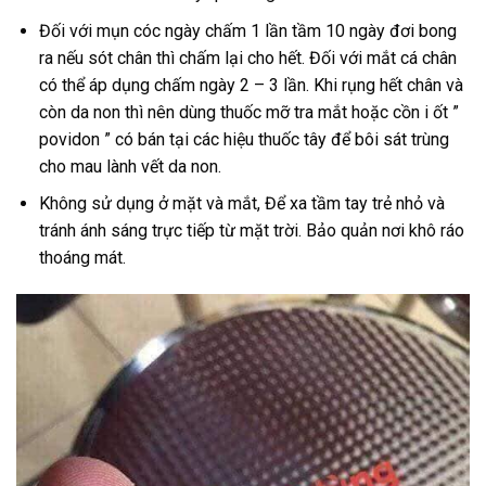
Đối với mụn cóc ngày chấm 1 lần tầm 10 ngày đơi bong
ra nếu sót chân thì chấm lại cho hết. Đối với mắt cá chân
có thể áp dụng chấm ngày 2 – 3 lần. Khi rụng hết chân và
còn da non thì nên dùng thuốc mỡ tra mắt hoặc cồn i ốt ”
povidon ” có bán tại các hiệu thuốc tây để bôi sát trùng
cho mau lành vết da non.
Không sử dụng ở mặt và mắt, Để xa tầm tay trẻ nhỏ và
tránh ánh sáng trực tiếp từ mặt trời. Bảo quản nơi khô ráo
thoáng mát.