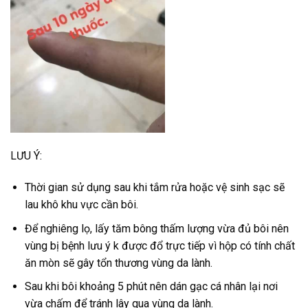
LƯU Ý:
Thời gian sử dụng sau khi tắm rửa hoặc vệ sinh sạc sẽ
lau khô khu vực cần bôi.
Để nghiêng lọ, lấy tăm bông thấm lượng vừa đủ bôi nên
vùng bị bệnh lưu ý k được đổ trực tiếp vì hộp có tính chất
ăn mòn sẽ gây tổn thương vùng da lành.
Sau khi bôi khoảng 5 phút nên dán gạc cá nhân lại nơi
vừa chấm để tránh lây qua vùng da lành.