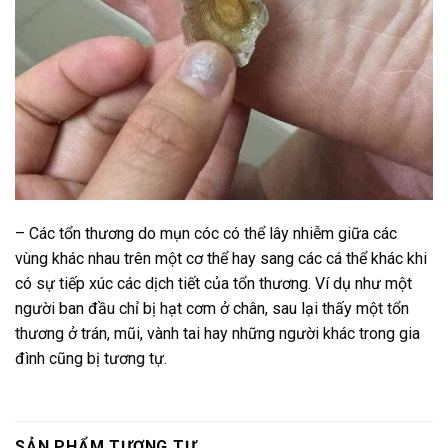
– Các tổn thương do mụn cóc có thể lây nhiễm giữa các
vùng khác nhau trên một cơ thể hay sang các cá thể khác khi
có sự tiếp xúc các dịch tiết của tổn thương. Ví dụ như một
người ban đầu chỉ bị hạt cơm ở chân, sau lại thấy một tổn
thương ở trán, mũi, vành tai hay những người khác trong gia
đình cũng bị tương tự.
SẢN PHẨM TƯƠNG TỰ