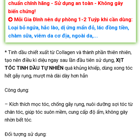
chuẩn chính hãng - Sử dụng an toàn - Không gây
biến chứng!
Mỗi Gia Đình nên dự phòng 1-2 Tuýp khi cần dùng:
Loại bỏ ngứa, hắc lào, dị ứng mẩn đỏ, lác đồng tiền,
chàm sữa, viêm da cơ địa, ngoài da,...
* Tinh dầu chiết xuất từ Collagen và thành phần thiên nhiên,
tạo nên điều kì diệu ngay sau lần đầu tiên sử dụng,
XỊT
TÓC TINH DẦU TỰ NHIÊN
quá khủng khiếp, dùng xong tóc
hết gãy rụng, mượt mà dài dày hơn hẳn
Công dụng:
– Kích thích mọc tóc, chống gãy rụng, nuôi dưỡng sợi tóc từ
chân tóc, giúp tóc suôn mềm, cung cấp độ ẩm, không gây
nhờn bết tóc.
Đối tượng sử dụng: