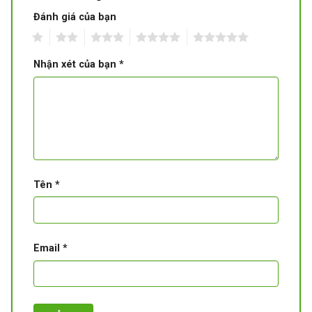
Đánh giá của bạn
1
2
3
4
5
Nhận xét của bạn
*
Tên
*
Email
*