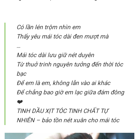
Có lần lén trộm nhìn em
Thấy yêu mái tóc dài đen mượt mà
…
Mái tóc dài lưu giữ nét duyên
Từ thuở trinh nguyên tưởng đến thời tóc
bạc
Để em là em, không lẫn vào ai khác
Để chẳng bao giờ em lạc giữa đám đông
❤️
TINH DẦU XỊT TÓC TINH CHẤT TỰ
NHIÊN – bảo tồn nét xuân cho mái tóc