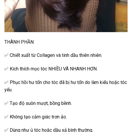
THÀNH PHẦN:
✅ Chiết xuất từ Collagen và tinh dầu thiên nhiên.
✅ Kích thích mọc tóc NHIỀU VÀ NHANH HƠN.
✅ Phục hồi hư tổn cho tóc đã bị hư tổn do làm kiểu hoặc tóc
yếu.
✅ Tạo độ suôn mượt, bồng bềnh.
✅ Không tạo cảm giác trơn ảo.
✅ Dùng như ủ tóc hoặc dầu xả bình thường.