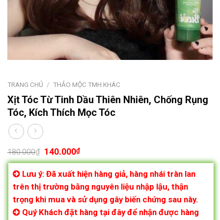
TRANG CHỦ
/
THẢO MỘC TMH KHÁC
Xịt Tóc Từ Tinh Dầu Thiên Nhiên, Chống Rụng
Tóc, Kích Thích Mọc Tóc
140.000
₫
₫
180.000
Lưu ý: Đã xuất hiện hàng giả, hàng nhái tràn lan
trên thị trường bằng nguyên liệu nhập lậu, thận
trọng khi mua và sử dụng gây biến chứng sau này.
Quý Khách đặt hàng tại đây để nhận được hàng