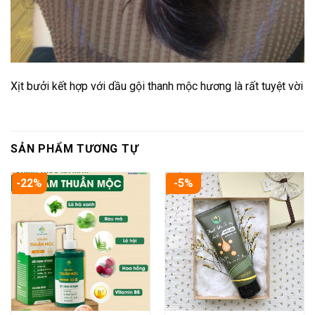
Xịt bưởi kết hợp với dầu gội thanh mộc hương là rất tuyệt vời
SẢN PHẨM TƯƠNG TỰ
-22%
-5%