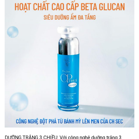
DƯỠNG TRẮNG 3 CHIỀU: Với công nghệ dưỡng trắng 3