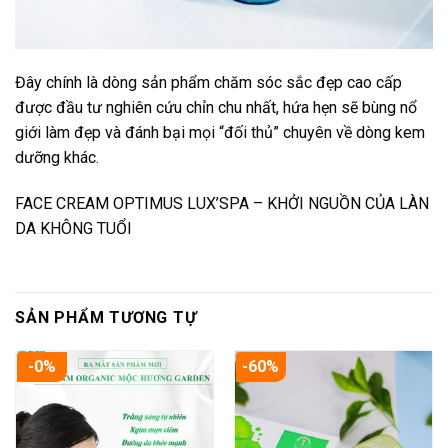
Đây chính là dòng sản phẩm chăm sóc sắc đẹp cao cấp
được đầu tư nghiên cứu chỉn chu nhất, hứa hẹn sẽ bùng nổ
giới làm đẹp và đánh bại mọi “đối thủ” chuyên về dòng kem
dưỡng khác.
FACE CREAM OPTIMUS LUX’SPA – KHỞI NGUỒN CỦA LÀN
DA KHÔNG TUỔI
SẢN PHẨM TƯƠNG TỰ
-0%
-60%