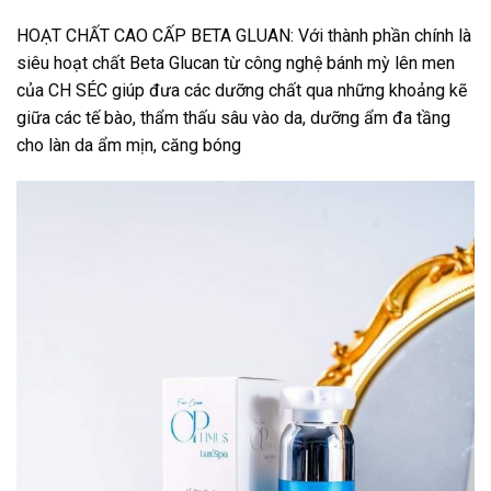
HOẠT CHẤT CAO CẤP BETA GLUAN: Với thành phần chính là
siêu hoạt chất Beta Glucan từ công nghệ bánh mỳ lên men
của CH SÉC giúp đưa các dưỡng chất qua những khoảng kẽ
giữa các tế bào, thẩm thấu sâu vào da, dưỡng ẩm đa tầng
cho làn da ẩm mịn, căng bóng