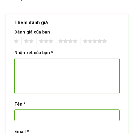
Thêm đánh giá
Đánh giá của bạn
1
2
3
4
5
Nhận xét của bạn
*
Tên
*
Email
*