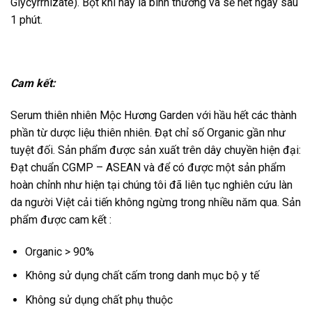
Glycyrrhizate). Bọt khí này là bình thường và sẽ hết ngay sau
1 phút.
Cam kết:
Serum thiên nhiên Mộc Hương Garden với hầu hết các thành
phần từ dược liệu thiên nhiên. Đạt chỉ số Organic gần như
tuyệt đối. Sản phẩm được sản xuất trên dây chuyền hiện đại:
Đạt chuẩn CGMP – ASEAN và để có được một sản phẩm
hoàn chỉnh như hiện tại chúng tôi đã liên tục nghiên cứu làn
da người Việt cải tiến không ngừng trong nhiều năm qua. Sản
phẩm được cam kết :
Organic > 90%
Không sử dụng chất cấm trong danh mục bộ y tế
Không sử dụng chất phụ thuộc