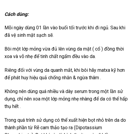
Cách dùng:
Mỗi ngày dùng 01 lần vào buổi tối trước khi đi ngủ. Sau khi
đã vệ sinh mặt sạch sẽ.
Bôi một lớp mỏng vừa đủ lên vùng da mặt ( cổ ) đồng thời
xoa và vỗ nhẹ để tinh chất ngấm đều vào da.
Riêng đối với vùng da quanh mắt, khi bôi hãy matxa kỹ hơn
để phát huy hiệu quả chống nhăn & ngừa thâm .
Không nên dùng quá nhiều và dày serum trong một lần sử
dụng, chỉ nên xoa một lớp mỏng nhẹ nhàng để da có thể hấp
thụ hết .
Trong quá trình sử dụng có thể xuất hiện bọt nhỏ trên da do
thành phần từ Rễ cam thảo tạo ra (Dipotassium