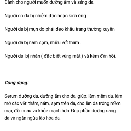
Dành cho người muốn dưỡng ẩm và sáng da.
Người có da bị nhiễm độc hoặc kích ứng
Người da bị mụn do phải đeo khẩu trang thường xuyên
Người da bị nám sạm, nhiều vết thâm .
Người da bị nhăn ( đặc biệt vùng mắt ) và kém đàn hồi.
Công dụng:
Serum dưỡng da, dưỡng ẩm cho da, giúp: làm mềm da, làm
mờ các vết: thâm, nám, sạm trên da, cho làn da trông mềm
mại, đều màu và khỏe mạnh hơn. Góp phần dưỡng sáng
da
và ngăn ngừa lão hóa da
.