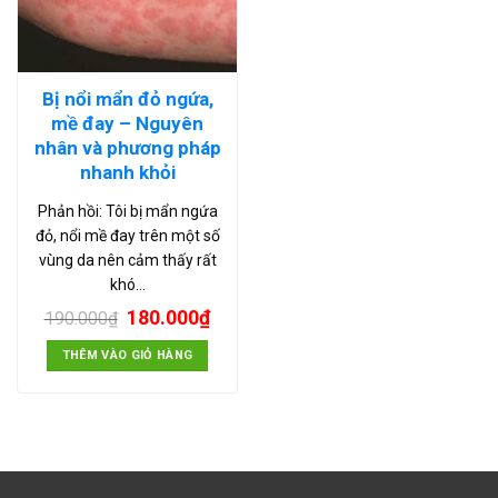
Bị nổi mẩn đỏ ngứa,
mề đay – Nguyên
nhân và phương pháp
nhanh khỏi
Phản hồi: Tôi bị mẩn ngứa
đỏ, nổi mề đay trên một số
vùng da nên cảm thấy rất
khó…
180.000
₫
190.000
₫
THÊM VÀO GIỎ HÀNG