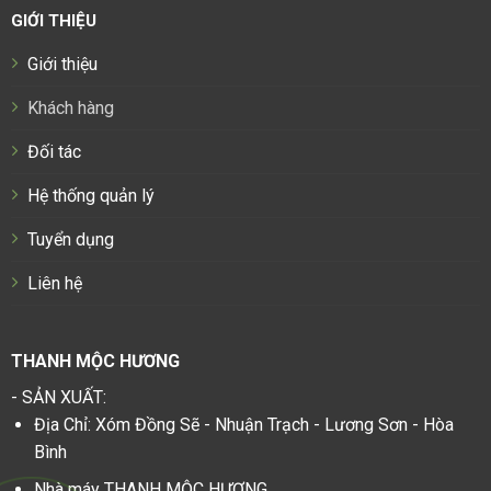
GIỚI THIỆU
Giới thiệu
Khách hàng
Đối tác
Hệ thống quản lý
Tuyển dụng
Liên hệ
THANH MỘC HƯƠNG
- SẢN XUẤT:
Địa Chỉ: Xóm Đồng Sẽ - Nhuận Trạch - Lương Sơn - Hòa
Bình
Nhà máy THANH MỘC HƯƠNG