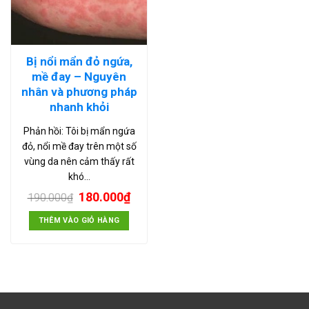
Bị nổi mẩn đỏ ngứa,
mề đay – Nguyên
nhân và phương pháp
nhanh khỏi
Phản hồi: Tôi bị mẩn ngứa
đỏ, nổi mề đay trên một số
vùng da nên cảm thấy rất
khó…
180.000
₫
190.000
₫
THÊM VÀO GIỎ HÀNG