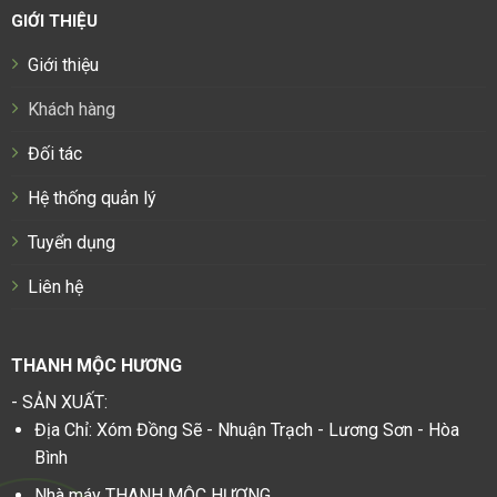
GIỚI THIỆU
Giới thiệu
Khách hàng
Đối tác
Hệ thống quản lý
Tuyển dụng
Liên hệ
THANH MỘC HƯƠNG
- SẢN XUẤT:
Địa Chỉ: Xóm Đồng Sẽ - Nhuận Trạch - Lương Sơn - Hòa
Bình
Nhà máy THANH MỘC HƯƠNG