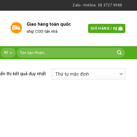
Zalo - Hotline: 08.3727.9988
Giao hàng toàn quốc
GIỎ HÀNG /
0
₫
ship COD tận nhà
iển thị kết quả duy nhất