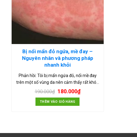
Bị nổi mẩn đỏ ngứa, mề đay –
Nguyên nhân và phương pháp
nhanh khỏi
Phản hồi: Tôi bị mẩn ngứa đỏ, nổi mề đay
trên một số vùng da nên cảm thấy rất khó…
180.000
₫
190.000
₫
THÊM VÀO GIỎ HÀNG