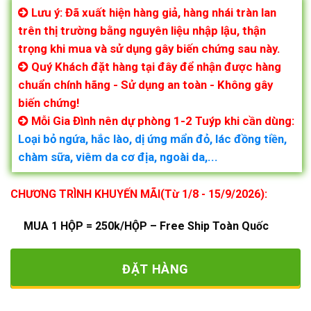
Lưu ý: Đã xuất hiện hàng giả, hàng nhái tràn lan
trên thị trường bằng nguyên liệu nhập lậu, thận
trọng khi mua và sử dụng gây biến chứng sau này.
Quý Khách đặt hàng tại đây để nhận được hàng
chuẩn chính hãng - Sử dụng an toàn - Không gây
biến chứng!
Mỗi Gia Đình nên dự phòng 1-2 Tuýp khi cần dùng:
Loại bỏ ngứa, hắc lào, dị ứng mẩn đỏ, lác đồng tiền,
chàm sữa, viêm da cơ địa, ngoài da,...
CHƯƠNG TRÌNH KHUYẾN MÃI(Từ 1/8 - 15/9/2026):
MUA 1 HỘP = 250k/HỘP – Free Ship Toàn Quốc
ĐẶT HÀNG