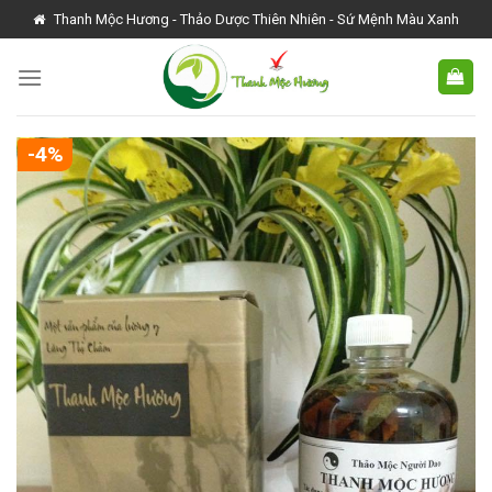
Skip
Thanh Mộc Hương - Thảo Dược Thiên Nhiên - Sứ Mệnh Màu Xanh
to
content
-4%