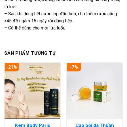
lở loét
– Sau khi dùng hết nước lớp đầu tiên, cho thêm rượu nặng
>45 độ ngâm 15 ngày rồi dùng tiếp.
– Có thể dùng cho mọi lứa tuổi.
SẢN PHẨM TƯƠNG TỰ
-21%
-7%
Kem Body Paris
Cao bôi da Thuần