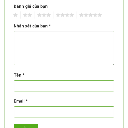
Đánh giá của bạn
1
2
3
4
5
Nhận xét của bạn
*
Tên
*
Email
*